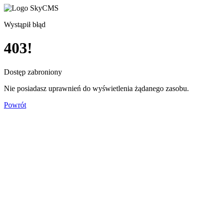
Wystąpił błąd
403!
Dostęp zabroniony
Nie posiadasz uprawnień do wyświetlenia żądanego zasobu.
Powrót